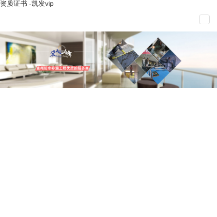
资质证书 -凯发vip
产品分类
屋面防水
外墙防水